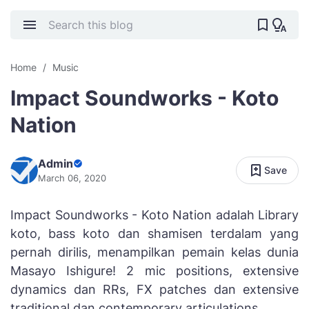
Home
Music
Impact Soundworks - Koto
Nation
Admin
Save
March 06, 2020
Impact Soundworks - Koto Nation adalah Library
koto, bass koto dan shamisen terdalam yang
pernah dirilis, menampilkan pemain kelas dunia
Masayo Ishigure! 2 mic positions, extensive
dynamics dan RRs, FX patches dan extensive
traditional dan contemporary articulations.