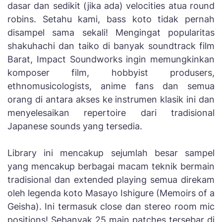
dasar dan sedikit (jika ada) velocities atua round
robins. Setahu kami, bass koto tidak pernah
disampel sama sekali! Mengingat popularitas
shakuhachi dan taiko di banyak soundtrack film
Barat, Impact Soundworks ingin memungkinkan
komposer film, hobbyist produsers,
ethnomusicologists, anime fans dan semua
orang di antara akses ke instrumen klasik ini dan
menyelesaikan repertoire dari tradisional
Japanese sounds yang tersedia.
Library ini mencakup sejumlah besar sampel
yang mencakup berbagai macam teknik bermain
tradisional dan extended playing semua direkam
oleh legenda koto Masayo Ishigure (Memoirs of a
Geisha). Ini termasuk close dan stereo room mic
positions! Sebanyak 25 main patches tersebar di