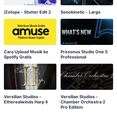
iZotope - Stutter Edit 2
Sonokinetic - Largo
Cara Upload Musik ke
Presonus Studio One 5
Spotify Gratis
Professional
Versilian Studios -
Versilian Studios -
Etherealwinds Harp II
Chamber Orchestra 2
Pro Edition