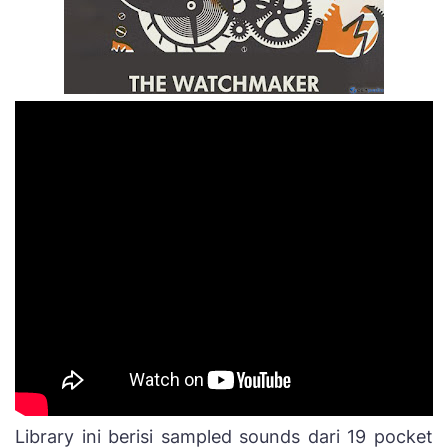
Library ini berisi sampled sounds dari 19 pocket