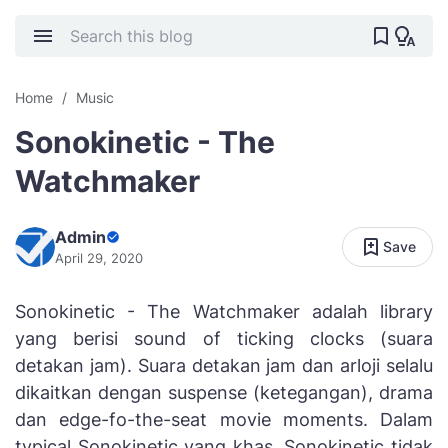
Home
Music
Sonokinetic - The
Watchmaker
Admin
Save
April 29, 2020
Sonokinetic - The Watchmaker adalah library
yang berisi sound of ticking clocks (suara
detakan jam). Suara detakan jam dan arloji selalu
dikaitkan dengan suspense (ketegangan), drama
dan edge-fo-the-seat movie moments. Dalam
typical Sonokinetic yang khas, Sonokinetic tidak